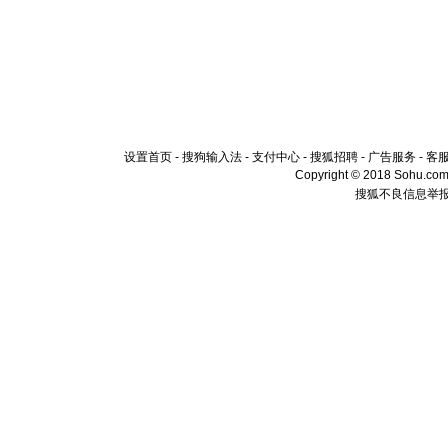
设置首页
-
搜狗输入法
-
支付中心
-
搜狐招聘
-
广告服务
-
客
Copyright © 2018 Sohu.com I
搜狐不良信息举