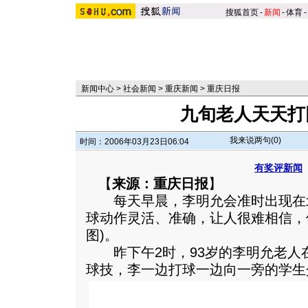
搜狐首页
-
新闻
-
体育
-
新闻中心
>
社会新闻
>
重庆新闻
>
重庆日报
九旬老人天天打
我来说两句(
0
)
时间：2006年03月23日06:04
有奖评新闻
【
来源：重庆日报
】
每天早晨，李明允会准时出现在
球动作灵活、准确，让人很难相信，他
图)。
昨下午2时，93岁的李明允老人
球技，李一边打球一边向一旁的学生