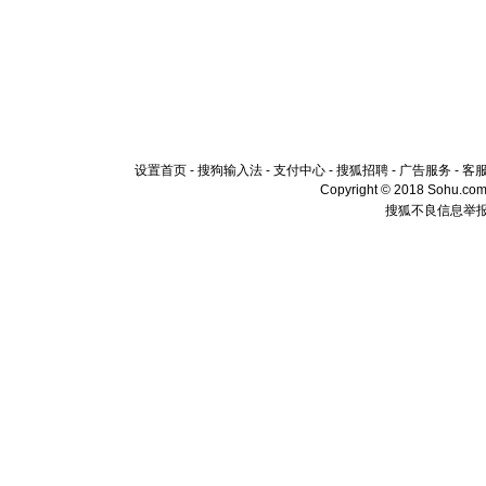
设置首页
-
搜狗输入法
-
支付中心
-
搜狐招聘
-
广告服务
-
客
Copyright © 2018 Sohu.com I
搜狐不良信息举