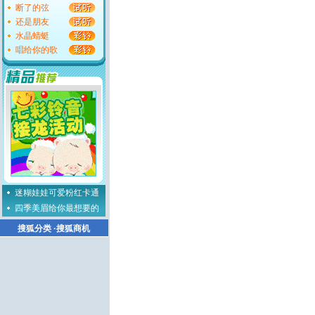
断了的弦
还是朋友
水晶蜻蜓
唱给你的歌
迷糊娃娃可爱粉红卡通
四季美眉给你最想要的
搜狐分类
·
搜狐商机