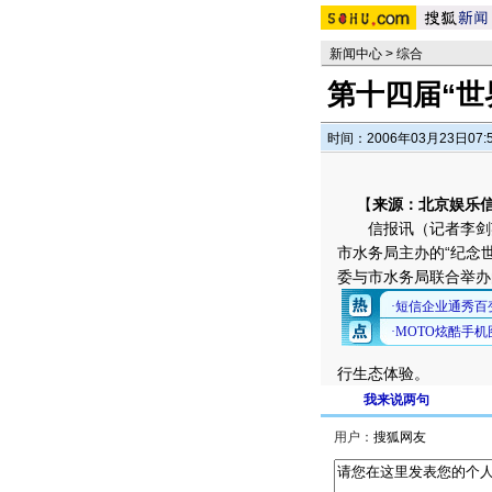
新闻中心
>
综合
第十四届“世
时间：2006年03月23日07:
【
来源：北京娱乐
信报讯（记者李剑英
市水务局主办的“纪念
委与市水务局联合举办
行生态体验。
我来说两句
用户：