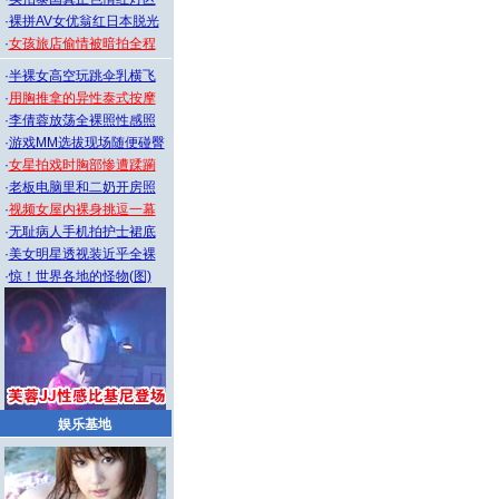
·
裸拼AV女优翁红日本脱光
·
女孩旅店偷情被暗拍全程
·
半裸女高空玩跳伞乳横飞
·
用胸推拿的异性泰式按摩
·
李倩蓉放荡全裸照性感照
·
游戏MM选拔现场随便碰臀
·
女星拍戏时胸部惨遭蹂躏
·
老板电脑里和二奶开房照
·
视频女屋内裸身挑逗一幕
·
无耻病人手机拍护士裙底
·
美女明星透视装近乎全裸
·
惊！世界各地的怪物(图)
娱乐基地