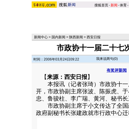
搜狐首页
-
新闻
-
体育
-
新闻中心
>
国内新闻
>
陕西新闻
>
西安日报
市政协十一届二十七
我来说两句(
0
)
时间：2006年03月24日09:22
有奖评新闻
【
来源：西安日报
】
本报讯（记者张琦）市政协十一
开，市政协副主席张波、陈振虎、于
忠、鲁骏柱、李广瑞、黄河、秘书长
市政协副主席于小文传达了全国
政府副秘书长张建政就市行政中心迁