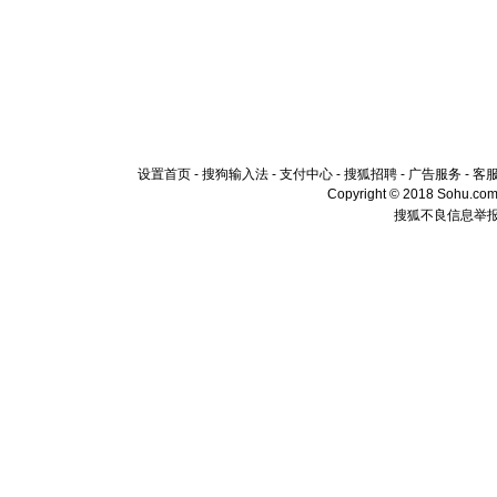
设置首页
-
搜狗输入法
-
支付中心
-
搜狐招聘
-
广告服务
-
客
Copyright © 2018 Sohu.com I
搜狐不良信息举