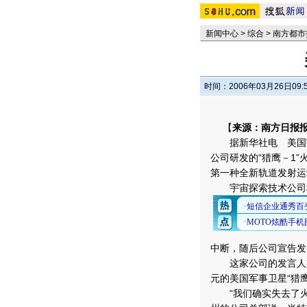
新闻中心
>
综合
>
南方都市
时间：2006年03月26日09:
【
来源：南方日报报
据新华社电 美国宇
公司研发的“猎鹰－1”
第一种全新轨道发射运
宇宙探索技术公司格林尼
中断，随后公司宣告发
这家公司的发言人黛
元的美国军事卫星“猎鹰
“我们确实失去了火箭