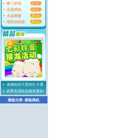
断了的弦
还是朋友
水晶蜻蜓
唱给你的歌
迷糊娃娃可爱粉红卡通
四季美眉给你最想要的
搜狐分类
·
搜狐商机