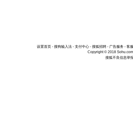
设置首页
-
搜狗输入法
-
支付中心
-
搜狐招聘
-
广告服务
-
客
Copyright © 2018 Sohu.com I
搜狐不良信息举