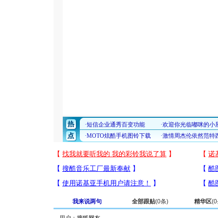
我来说两句
全部跟贴
(
0
条)
精华区
(
0