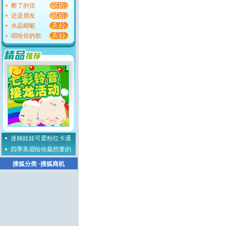
断了的弦
还是朋友
水晶蜻蜓
唱给你的歌
迷糊娃娃可爱粉红卡通
四季美眉给你最想要的
搜狐分类
·
搜狐商机