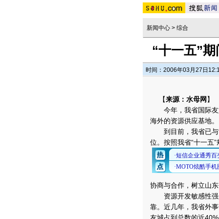
新闻中心
>
综合
“十一五”
时间：2006年03月27日12:
【
来源：水母网
】
今年，我省国际友好
海外的资源供应基地。
到目前，我省已与世界
位。按照我省“十一五
协商与合作，树立山东
资源开发敏感性强，
靠。近几年，我省外事
友城占到总数的近40