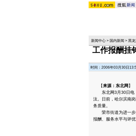
新闻中心
>
国内新闻
>
黑龙
工作报酬挂
时间：2006年03月30日13:
【
来源：东北网
】
东北网3月30日电
汰。日前，哈尔滨南岗
务质量。
荣市街道为进一步激
报酬、服务水平与评优