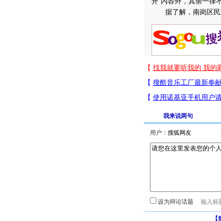
开”内容外，其余一律
据了解，南岗区民政
我来说两句
用户：
设为辩论话题
【