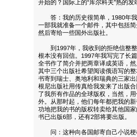
开始的？国际上的“库尔科夫”热的发
答：我的历史很简单，1980年我
一部我就准备一个邮件，其中包括简
然后寄给一些国外出版社。
到1997年，我收到的拒绝信整整
根本没有回信。1997年我写完了长
全书作了简介并把两章译成英语，然
其中三个出版社希望阅读俄语写的整
书寄到瑞士、奥地利和瑞典的三家出
根尼出版社用传真给我发来了出版合
了我所有作品的全球版权，当然，用
外。从那时起，他们每年都把我的新
功地把我的书的版权转卖给其他国家
书已出版6部，还有2部将要出版。
问：这种向各国邮寄自己小说梗