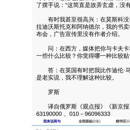
了摆手说：“这简直是故弄玄虚，没有
有时我甚至很高兴：在莫斯科没
拉迪沃斯托克和阿纳德尔，我的书卖
布会，广告宣传里没有作者介绍。
问：在西方，媒体把你与卡夫卡
一些什么比较？你觉得哪一种比较贴
答：在英国有时把我比作迪伦·马
是老实说，我不理解这种比较。
罗斯
译自俄罗斯《观点报》《新京报》
63190000 、010－96096333
我来说两句
全部跟贴
(
0
条)
精华区
(
0