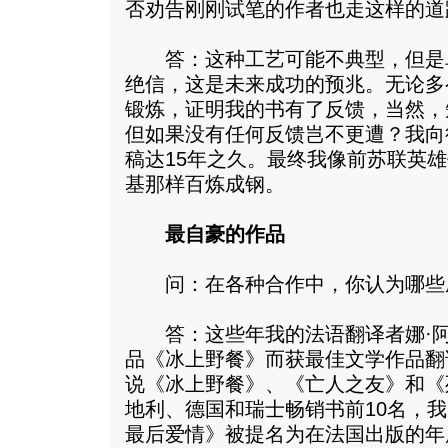
否劝告刚刚试笔的作者也走这样的道
答：这种工艺可能不典型，但是
绝信，这是未来成功的预兆。无论多
锻炼，证明我的书有了反馈，当然，
但如果没有任何反馈岂不更遭？我向
稿达15年之久。最终我像前苏联英雄
基那样百炼成钢。
最自豪的作品
问：在各种合作中，你认为哪些
答：这些年我的法语翻译者娜·阿
品《冰上野餐》而获最佳文学作品翻
说《冰上野餐》、《亡人之友》和《
地利、德国和瑞士畅销书前10名，
最后爱情》被提名为在法国出版的年