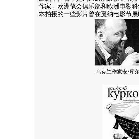
作家。欧洲笔会俱乐部和欧洲电影科
本拍摄的一些影片曾在戛纳电影节展
乌克兰作家安·库