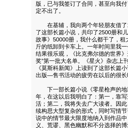
版，已与我签订了合同，甚至向我付
定不出了。
在基辅，我向两个年轻朋友借了150
了这部长篇小说，共印了2500册和
故事》50000册，我什么都干了，租
斤的纸卸到卡车上。一年时间里我一
结果很乐观，《比克弗尔德的世界》
奖”第一批大名单。《星火》杂志上
《莫斯科新闻》上读到了这部长篇小
出版—售书活动的疲劳在以后的很长
下一部长篇小说《零星枪声的地
年，在这以后我明白了：第一，靠写
活；第二，我将失去广大读者。因此
续构思大型复杂的形式，同时写情节
说中的情节最大限度地纳入到作品中
义、荒谬、黑色幽默和不分选择的博