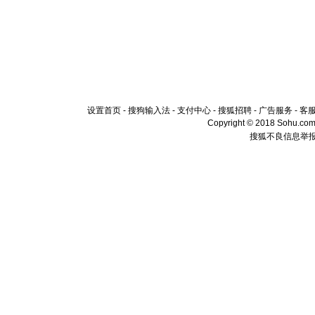
设置首页
-
搜狗输入法
-
支付中心
-
搜狐招聘
-
广告服务
-
客
Copyright © 2018 Sohu.com I
搜狐不良信息举