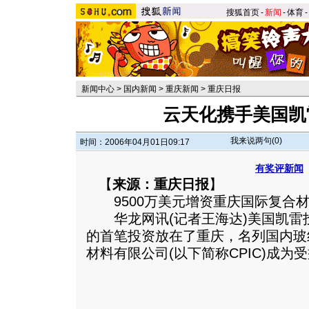
搜狐首页
-
新闻
-
体育
-
新闻中心
>
国内新闻
>
重庆新闻
>
重庆日报
云天化携手美国凯
我来说两句(
0
)
时间：2006年04月01日09:17
有奖评新闻
【
来源：重庆日报
】
9500万美元增资重庆国际复合
华龙网讯(记者王海达)美国凯雷
的首笔投资放在了重庆，名列国内玻
材料有限公司(以下简称CPIC)成为