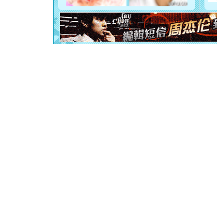
道一声平
[春节]
传
片叶子是
送你一棵