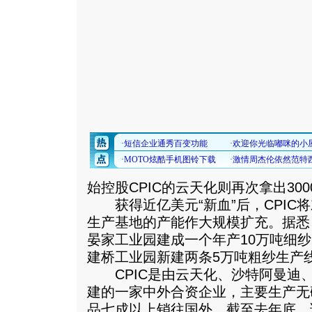
始控股CPIC的云天化则再次拿出30
获得近亿美元“新血”后，CPIC
生产基地的产能作大规模扩充。据悉，
晏家工业园建成一个年产10万吨细
建桥工业园新建两条5万吨粗纱生产
CPIC是由云天化、沙特阿曼迪、
建的一家中外合资企业，主要生产无
品七成以上销往国外。截至去年底，该