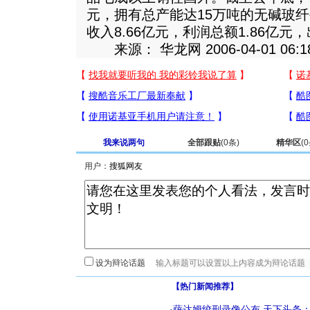
元，拥有总产能达15万吨的无碱玻
收入8.66亿元，利润总额1.86亿元
来源： 华龙网 2006-04-01 06:1
我来说两句
全部跟贴
(
0
条)
精华区
(
0
用户：
设为辩论话题
【热门新闻推荐】
·
萨达姆绞刑录像公布
天下头条