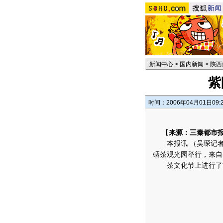
新闻中心
>
国内新闻
>
陕西
紫
时间：2006年04月01日09:
【
来源：三秦都市
本报讯 （吴琛记者
硒茶观光园举行，来自
茶文化节上进行了“