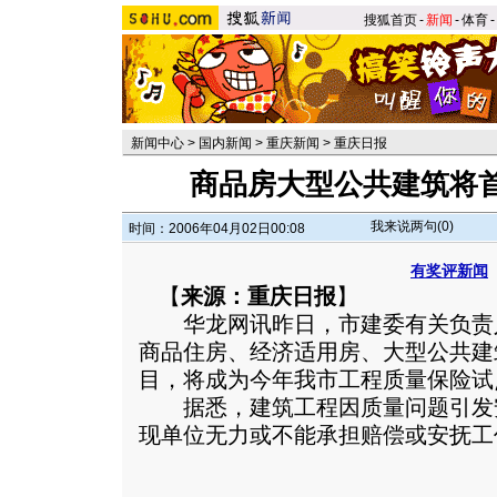
搜狐首页
-
新闻
-
体育
-
新闻中心
>
国内新闻
>
重庆新闻
>
重庆日报
商品房大型公共建筑将
我来说两句(
0
)
时间：2006年04月02日00:08
有奖评新闻
【
来源：重庆日报
】
华龙网讯昨日，市建委有关负责
商品住房、经济适用房、大型公共建
目，将成为今年我市工程质量保险试
据悉，建筑工程因质量问题引发
现单位无力或不能承担赔偿或安抚工