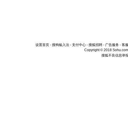
设置首页
-
搜狗输入法
-
支付中心
-
搜狐招聘
-
广告服务
-
客
Copyright © 2018 Sohu.com I
搜狐不良信息举