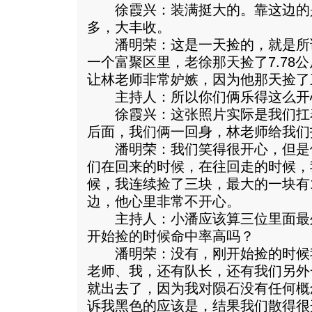
徐霞兴：装满挺大的。靠这边的
多，大丰收。
潘明荣：这是一天捡的，就是所
一个富聚区里，老徐那天捡了7.78公
让林老师非常妒嫉，因为他那天捡了
主持人：所以你们俩乐得这么开
徐霞兴：这张照片实际是我们扛
后面，我们俩一回身，林老师给我们
潘明荣：我们笑得很开心，但是
们在回来的时候，在往回走的时候，
候，我连续捡了三块，最大的一块有1
边，他心里非常不开心。
主持人：小潘应该算三位里面最
开始捡的时候命中率高吗？
潘明荣：没有，刚开始捡的时候
老师、我，还有队长，还有我们另外
就出去了，因为我对陨石没有任何概
诉我黑色的应该是，结果我们散得很