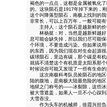
褐色的一点点，这都是金属被氧化了
的。这块陨石是1917年掉下来的，刚
这个叫降落型陨石，南极上找到的我
非常长，可以上百万年，一般可能有
主持人：这个陨石是越新鲜的价
林杨挺：对，当然是越新鲜越好
息可能会缺失掉，所以我们尽可能保
个环境，不要造成污染。你如果说用
的东西，因为我们现在对生命起源很
碳球陨石，里边有碳，那个碳是有机
就搞不清楚这个有机质是太阳系那个
时候说你可能又发现了一些有生命的
这次南极科考队员捡陨石的地区
陆的腹地，是南极大陆最危险的地区
地狱之门称号的——冰裂隙，这些冰
被大雪遮盖，如果人一旦不小心踩到
大雪吞没。
作为头车的机械师，徐霞兴担负