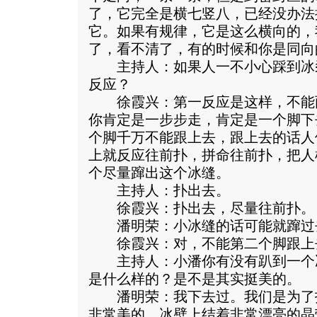
了，它完全是横七竖八，已经没办法
它。如果有规律，它是这么横向的，
了，看不清了，有的时候和你是同向
主持人：如果人一不小心踩到冰
反应？
徐霞兴：第一反应是这样，不能
你肯定是一步步走，肯定是一个脚下
个脚千万不能跟上去，跟上去的话人
上就反应往前扑，拼命往前扑，把人
个尽量蹿出这个冰缝。
主持人：扑出去。
徐霞兴：扑出去，尽量往前扑。
潘明荣：小冰缝的话可能就蹿过
徐霞兴：对，不能第二个脚跟上
主持人：小潘你有没有趴到一个
是什么样的？是不是其实挺美的。
潘明荣：我下去过。我们是为了
非常美的，冰壁上结着非常漂亮的晶