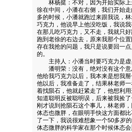
林杨挺：不对，因为开始实际上
徐在中间，小潘在右侧，我们开始走
多的时候，小潘就跑过来跟我说，林
巧克力，他说早上他没吃饭，我说我
在那儿吃巧克力，又不走，我就只好
跑到老徐的右边去，原来我那个位置
存在我抢的问题，我只是说要回一点
的。
主持人：小潘当时要巧克力是虚
潘明荣：没有，绝对没有这个意
他给我巧克力以后，我本来是想我掰
他以后，我准备走了，结果林老师一
着找陨石，他就赶紧走了，他想利用
知道聪明反被聪明误，后来被我捡了
刚才说到抢陨石这个事儿，林老师，
体态也微胖，在眼明手快这方面都比
了一下，我说很难想象一个50多岁的
体态微胖的科学家在那个时候体态会