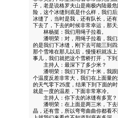
子，老是说格罗夫山是南极内陆最危
险，这个冰缝到底是什么样，我们后
冰缝了，当时是我，还有队长，还有
下去了，下去的时候非常幸运，那天
林杨挺：我们用绳子拉着。
潘明荣：对，用绳子拉着，我们
的是我们下冰缝，刚下去可能三到四
那个雪堆在那儿以后，慢慢积就冻上
事儿，我们就把这个雪桥打开，下到
主持人：最深下了多少米？
潘明荣：我们下到了十米，我跟
个温度反差非常大，我们在上面量的
的天气零下25度，结果下到下面的时
就是一度的温差，下面非常寒冷。
主持人：你下去的冰缝有多宽？
潘明荣：在上面是两三米，下去
晶，还有雪，所以弯弯曲曲你都看不
上就我们来看也不知道到底有多深，