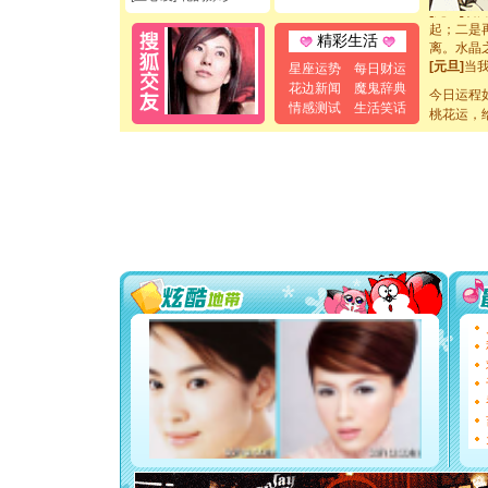
起；二是
离。水晶
精彩生活
[元旦]
当
泣，这痛
星座运势
每日财运
卖了。水
花边新闻
魔鬼辞典
今日运程
[春节]
风
情感测试
生活笑话
桃花运，
颜！冬去
道一声平
[春节]
传
片叶子是
送你一棵
[圣诞节]
你太多，
要平安！
[圣诞节]
能正大光明
都要快乐噢
[圣诞节]
如意,快乐
[元旦]
看
断电。爱
你是我专
[元旦]
如
起；二是
离。水晶
[元旦]
当