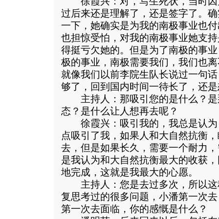
徐霞兴：对，写生死状，当时因
过后来还是理解了，还是签字了。确
一下，她确实是为我的南极事业也付
也担惊受怕，对我的南极事业她支持
得挺亏欠她的。但是为了南极的事业
极的事业，南极需要我们，我们也离
就像我们以前李院生队长说过一句话
够了，回到国内时间一待长了，还是
主持人：那吸引您的是什么？是
态？是什么让人想再去呢？
徐霞兴：吸引我的，我总是认为
点吸引了我，如果人和大自然抗衡，
去，但是如果长久，需要一个耐力，
是我认为和大自然抗衡最大的收获，
地完成，这就是我最大的心愿。
主持人：您是去过多次，所以这
复思考过的很多问题，小潘第一次去
第一次去面临，你的感慨是什么？