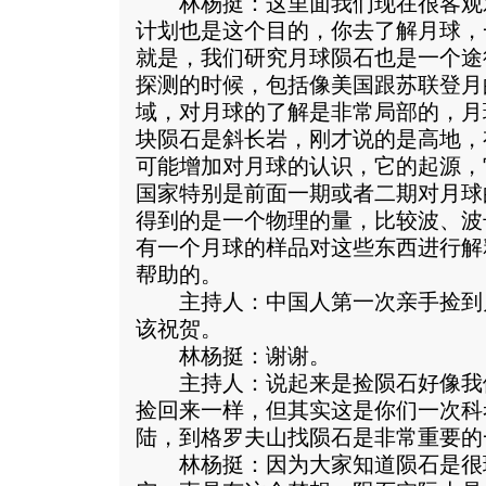
林杨挺：这里面我们现在很客观
计划也是这个目的，你去了解月球，
就是，我们研究月球陨石也是一个途
探测的时候，包括像美国跟苏联登月
域，对月球的了解是非常局部的，月
块陨石是斜长岩，刚才说的是高地，
可能增加对月球的认识，它的起源，
国家特别是前面一期或者二期对月球
得到的是一个物理的量，比较波、波
有一个月球的样品对这些东西进行解
帮助的。
主持人：中国人第一次亲手捡到
该祝贺。
林杨挺：谢谢。
主持人：说起来是捡陨石好像我
捡回来一样，但其实这是你们一次科
陆，到格罗夫山找陨石是非常重要的
林杨挺：因为大家知道陨石是很