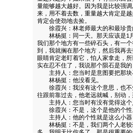
量能够越大越好。因为我是比较强调
来，用不着去数，重量越大肯定是越
肯定会使劲地去捡。
徐霞兴：林老师最大的和最珍贵
林杨挺：同一天。那天应该是1月
我们那个地方有一些碎石头，有一个
到，我就搁在那个地方，然后我再去
眼睛肯定老盯着它，怕人家拿走，所
实在忍不住了，我说那个陨石是我的
主持人：您当时是意图要把那块
林杨挺：他没看见。
徐霞兴：我没有这个意思，也不
往跟前靠过去，他老远就喊，别动，
主持人：您当时有没有觉得这个
徐霞兴：不是，这个是他的个性
主持人：他的个性就是这么小器
林杨挺：不是，我们两个人老较
多，我明天比你多了。那是很重要的