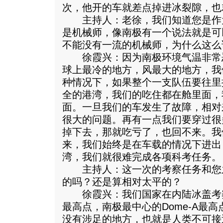
次，他开的车就差点掉进冰裂隙，也
主持人：老徐，我们知道您是作
是机械师，像南极有一个说法就是可
不能没有一流的机械师，为什么这么
徐霞兴：因为南极环境气温非常
球上最冷的地方，风最大的地方，我
种情况下，如果整个一支队伍要往里
全的港湾，我们的吃住都在舱里面，
面。一旦我们的车发生了故障，相对
很大的问题。再有一点我们要穿过很
掉下去，那就吃亏了，也回不来。我
来，我们始终是在车载的情况下进出
湾，我们就很难完成各项科考任务。
主持人：这一次的考察任务和您
的吗？还是算相对太平的？
徐霞兴：我们国家在内陆冰盖考
最高点，南极最中心的Dome-A最
没有涉足的地方，也就是人类不可接