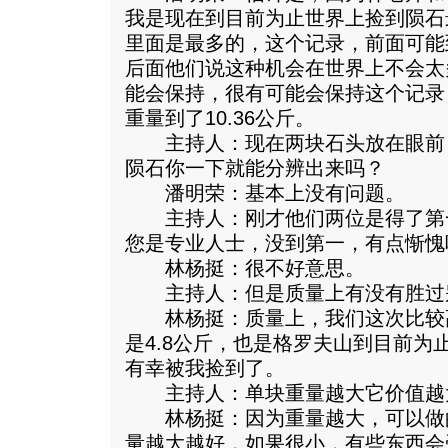
我是现在到目前为止世界上捡到陨石
里面是最多的，这个记录，前面可能
后面他们说这种机会在世界上不会太
能会保持，很有可能会保持这个记录
重量到了10.36公斤。
主持人：现在两块石头放在眼前
陨石你一下就能分辨出来吗？
潘明荣：基本上没有问题。
主持人：刚才他们两位是得了第
您是专业人士，没到第一，有点惭愧
林杨挺：很不好意思。
主持人：但是质量上有没有胜过
林杨挺：质量上，我们这次比较
是4.8公斤，也是格罗夫山到目前为
有幸被我捡到了。
主持人：单块重量越大它价值越
林杨挺：因为重量越大，可以做
量越大越好，如果很小，有些东西会