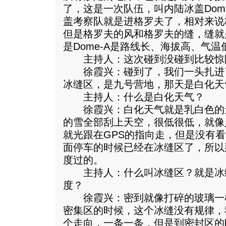
了，这是一次队伍，叫内陆冰盖Dom
盖考察队就是进格罗夫了，相对来说
但是格罗夫的风和格罗夫的缝，缝就
是Dome-A是路线长、海拔高、气
主持人：这次碰到没碰到比较惊
徐霞兴：碰到了，我们一头扎进
冰缝区，是九号营地，那天是白化天
主持人：什么是白化天气？
徐霞兴：白化天气就是乳白色的
的雪全部刮上天空，很低很低，就像
就光跟在GPS的指向走，但是没有
面停车的时候已经在冰缝区了，所以
度过的。
主持人：什么叫冰缝区？就是冰
度？
徐霞兴：密到就像打碎的玻璃一
密集区的时候，这个冰缝没有规律，
个走向，一条一条，但是到密封区的