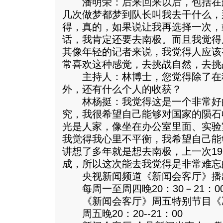
潘明荣：后来回来以后，包括在
几次做梦都梦到队长叫我去干什么，
得，真的，如果说让我再选择一次，
话，我肯定还要去南极。而且我觉得
其像年轻的记者来说，我觉得人应该
常喜欢这种感觉，去挑战自然，去挑
主持人：林博士，您觉得除了在
外，还有什么个人的收获？
林杨挺：我觉得这是一个非常好
究，我很希望自己能够对国家的陨石
光是人家，像坐在办公室里面、实验
我觉得我心里不平衡，我希望自己能
讲想了多年就是想去南极，上一次1
成，所以这次能去我觉得是非常难忘
央视新闻频道《新闻会客厅》播
每周一至周四晚20：30－21：0
《新闻会客厅》周五特别节目《
周五晚20：20--21：00