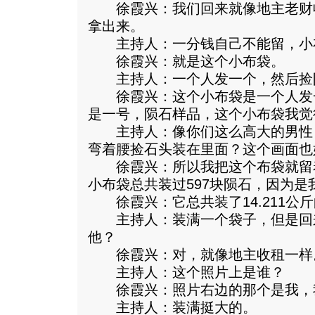
徐霞兴：我们回来就像地主老财
拿出来。
主持人：一分钱自己不能留，小
徐霞兴：就是这个小布袋。
主持人：一个人发一个，然后捡
徐霞兴：这个小布袋是一个人发
是一号，陨石样品，这个小布袋我觉
主持人：像你们这么高大的男性
弯着腰捡石头装在里面？这个画面也
徐霞兴：所以我把这个布袋就留
小布袋总共装过597块陨石，因为是
徐霞兴：它总共装了14.211公
主持人：装满一个袋子，但是回
他？
徐霞兴：对，就像地主收租一样
主持人：这个照片上是谁？
徐霞兴：照片右边的那个是我，
主持人：装满挺大的。