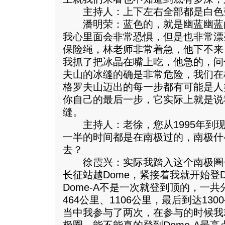
主持人：上下左右全部都是白色
潘明荣：蓝色的，就是幽蓝幽蓝
我心里面会非常恐惧，但是也非常漂
保险绳，林老师非常着急，他下不来
我抓了把冰晶在嘴上吃，他急的，问
夫山的冰缝的确是非常危险，我们在
格罗夫山迈出的每一步都有可能是人
你自己的最后一步，它实际上就是说
缝。
主持人：老徐，您从1995年到现
一半的时间都是在南极过的，南极什
去？
徐霞兴：实际我踏入这个南极圈子以
长征站越Dome，紧接着我就开始登D
Dome-A不是一次就登到顶的，一共
464公里、1106公里，最后到达13
当中我参与了两次，在参与的时候我