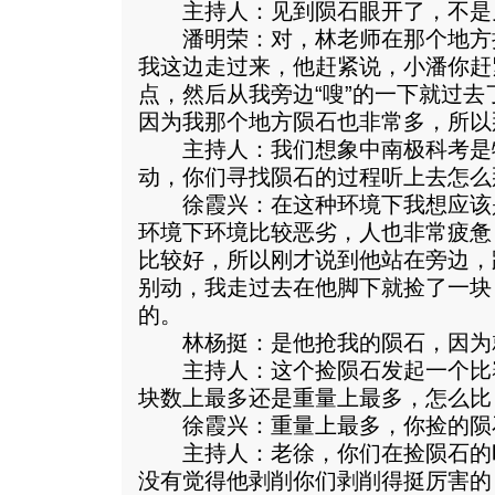
主持人：见到陨石眼开了，不是
潘明荣：对，林老师在那个地方
我这边走过来，他赶紧说，小潘你赶
点，然后从我旁边“嗖”的一下就过
因为我那个地方陨石也非常多，所以
主持人：我们想象中南极科考是
动，你们寻找陨石的过程听上去怎么
徐霞兴：在这种环境下我想应该
环境下环境比较恶劣，人也非常疲惫
比较好，所以刚才说到他站在旁边，
别动，我走过去在他脚下就捡了一块
的。
林杨挺：是他抢我的陨石，因为
主持人：这个捡陨石发起一个比
块数上最多还是重量上最多，怎么比
徐霞兴：重量上最多，你捡的陨
主持人：老徐，你们在捡陨石的
没有觉得他剥削你们剥削得挺厉害的