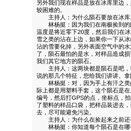
另外我们现在样品是放在冰库里边，
较困难的。
主持人：为什么陨石要放在冰库
林杨挺：因为我们在南极捡到的
温度是将近零下20度，然后我们在
雪之类的沾在上边，如果你一下从冰
沾的雪要化掉，另外表面空气中的水
了，陨石最怕的是水，对样品造成损
我们其它地方的陨石。
主持人：这两块都是陨石是吧，
说的那几个特征，您给我们讲讲。拿
林杨挺：对，因为手上有汗之类
际上都是用塑料手套，这个陨石是在
编号，然后打GPS的点，坐标点，
了塑料的样品口袋，把样品装进去，
去，尽可能避免污染。
主持人：为什么在捡起来之前还要
林杨挺：你知道每个陨石是在哪