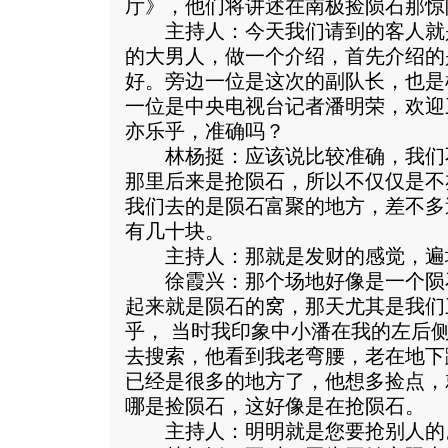
厅》，他们将讲述在南极捡陨石那惊
主持人：今天我们请到的客人就
的大男人，做一个介绍，首先介绍的
好。旁边一位是这次的副队长，也是
一位是中央电视台记者潘明荣，欢迎
亦乐乎，准确吗？
林杨挺：应该说比较准确，我们
那里后来是抢陨石，所以不仅仅是不
我们去的是陨石富聚的地方，差不多
有几十块。
主持人：那就是发财的感觉，遍
徐霞兴：那个场地好像是一个陨
起来就是陨石的窝，那天尤其是我们
乎， 当时我印象中小潘在我的左后
去搜索，他看到我老弯腰，老在地下
已经是很多的地方了，他想多捡点，
哪是捡陨石，这好像是在抢陨石。
主持人：明明就是您要抢别人的