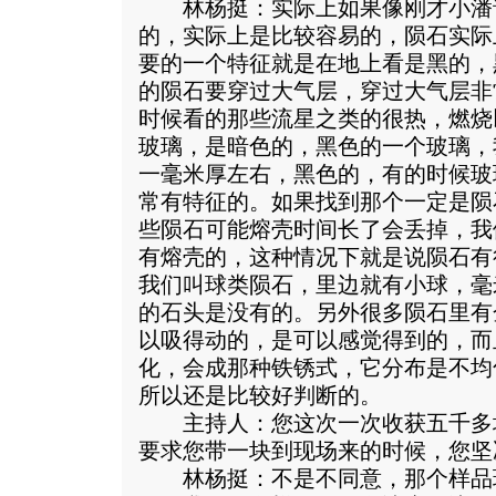
林杨挺：实际上如果像刚才小潘
的，实际上是比较容易的，陨石实际
要的一个特征就是在地上看是黑的，
的陨石要穿过大气层，穿过大气层非
时候看的那些流星之类的很热，燃烧
玻璃，是暗色的，黑色的一个玻璃，
一毫米厚左右，黑色的，有的时候玻
常有特征的。如果找到那个一定是陨
些陨石可能熔壳时间长了会丢掉，我
有熔壳的，这种情况下就是说陨石有
我们叫球类陨石，里边就有小球，毫
的石头是没有的。另外很多陨石里有
以吸得动的，是可以感觉得到的，而
化，会成那种铁锈式，它分布是不均
所以还是比较好判断的。
主持人：您这次一次收获五千多
要求您带一块到现场来的时候，您坚
林杨挺：不是不同意，那个样品