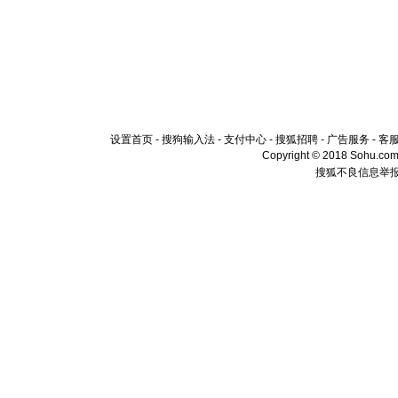
设置首页
-
搜狗输入法
-
支付中心
-
搜狐招聘
-
广告服务
-
客
Copyright © 2018 Sohu.com I
搜狐不良信息举