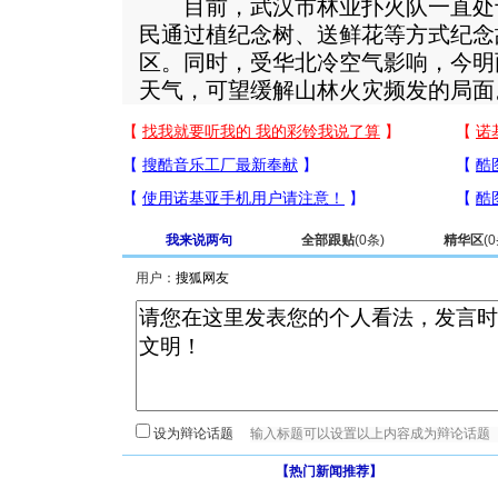
目前，武汉市林业扑火队一直处
民通过植纪念树、送鲜花等方式纪念
区。同时，受华北冷空气影响，今明
天气，可望缓解山林火灾频发的局面
我来说两句
全部跟贴
(
0
条)
精华区
(
0
用户：
设为辩论话题
【热门新闻推荐】