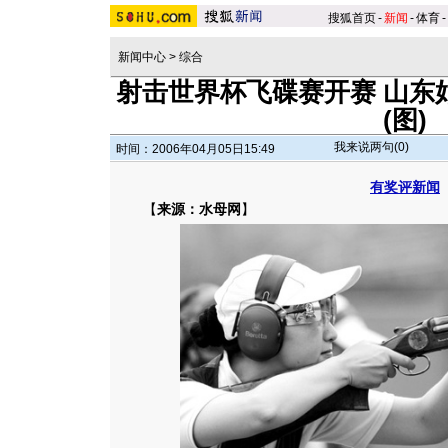
搜狐首页
-
新闻
-
体育
-
新闻中心
>
综合
射击世界杯飞碟赛开赛 山东
(图)
我来说两句(
0
)
时间：2006年04月05日15:49
有奖评新闻
【
来源：水母网
】