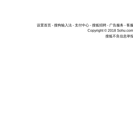
设置首页
-
搜狗输入法
-
支付中心
-
搜狐招聘
-
广告服务
-
客
Copyright © 2018 Sohu.com I
搜狐不良信息举