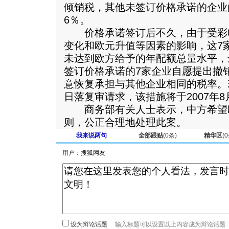
倾销税，其他未签订价格承诺的企业
6％。
价格承诺签订后不久，由于受彩
变化和欧元升值等因素的影响，这7
未达到欧方给予的年配额总量水平，
签订价格承诺的7家企业自愿提出撤
意恢复承担与其他企业相同的税率。
日落复审请求，该措施将于2007年8
商务部有关人士表示，中方希望
则，公正合理地处理此案。
我来说两句
全部跟贴
(
0
条)
精华区
(
0
用户：
设为辩论话题