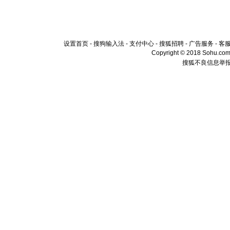
设置首页
-
搜狗输入法
-
支付中心
-
搜狐招聘
-
广告服务
-
客
Copyright © 2018 Sohu.com I
搜狐不良信息举