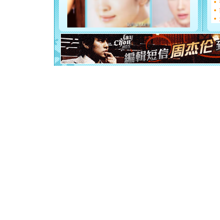
[元旦]
看
断电。爱
你是我专
[元旦]
如
起；二是
离。水晶
[元旦]
当
泣，这痛
卖了。水
[春节]
风
颜！冬去
道一声平
[春节]
传
片叶子是
送你一棵