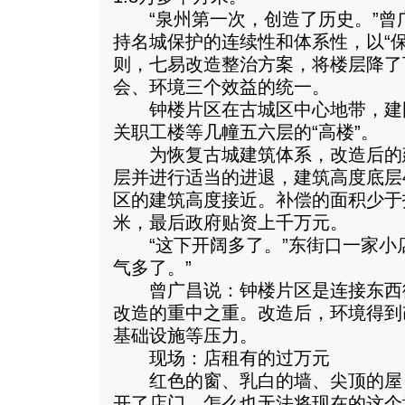
“泉州第一次，创造了历史。”曾
持名城保护的连续性和体系性，以“
则，七易改造整治方案，将楼层降了
会、环境三个效益的统一。
钟楼片区在古城区中心地带，建
关职工楼等几幢五六层的“高楼”。
为恢复古城建筑体系，改造后的
层并进行适当的进退，建筑高度底层4.
区的建筑高度接近。补偿的面积少于拆
米，最后政府贴资上千万元。
“这下开阔多了。”东街口一家小店
气多了。”
曾广昌说：钟楼片区是连接东西
改造的重中之重。改造后，环境得到
基础设施等压力。
现场：店租有的过万元
红色的窗、乳白的墙、尖顶的屋
开了店门，怎么也无法将现在的这个