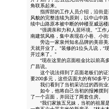
角联系起来。
指挥部的工作人员介绍，沿街是
风貌的完整连续为原则，以中山中路
续中山路原本被中断的钟楼至威远楼
“强调亲和力和人居环境。”工作人
南建筑风格，集中表现在小巷、小街
旁边一家泉州知名品牌的美容美发
天就开业了。”装修的1位头儿说，“
开过来了。”
“现在这里的店面租金比以前高多
广昌说。
这个说法得到了店面老板们的证实
要200多元，这些店面大的有50多平
我们看到了当初采访过的西街业
如今，他将自己当初的报摊摆到
了一个店面，并回迁了两套住房。
“我们家族五兄妹，当初的祖屋是2