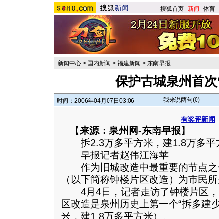
搜狐首页
-
新闻
-
体育
-
新闻中心
>
国内新闻
>
福建新闻
>
东南早报
保护古城泉州首次
我来说两句(
0
)
时间：2006年04月07日03:06
有奖评新闻
【
来源：泉州网-东南早报
】
拆2.3万多平方米，建1.8万多平
早报记者赵伟江海苹
作为旧城改造中最重要的节点之
（以下简称钟楼片区改造）为市民所
4月4日，记者走访了钟楼片区，
区改造是泉州历史上第一个“拆多建少
米，建1.8万多平方米）。