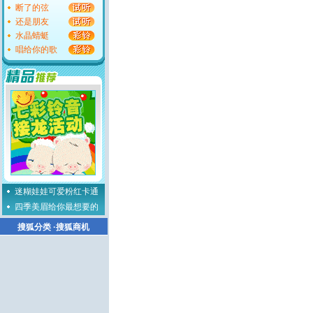
断了的弦
还是朋友
水晶蜻蜓
唱给你的歌
迷糊娃娃可爱粉红卡通
四季美眉给你最想要的
搜狐分类
·
搜狐商机