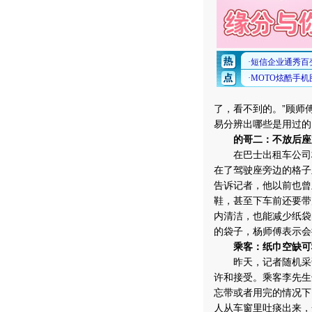
了，看不到的。”顾师
易分辨出哪些是用过的
的哥二：不放后座
在巴士出租车公司杨
在了驾驶座旁边的格子
告诉记者，他以前也曾
鞋，甚至下车前还要带
内清洁，也能减少纸袋
的袋子，杨师傅表示会
乘客：纸巾空缺可
昨天，记者随机采访
许和接受。乘客李先生
忘带或者用完的情况下
人从车窗里吐痰出来，