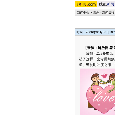
新闻中心
>
综合
>
新闻晨报
时间：2006年04月08日10:
【
来源：解放网-新
晨报讯2盒餐巾纸、2
起了这样一套专用纳痰
坐、驾驶时吐痰之用，