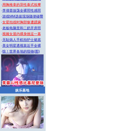
·
用胸推拿的异性泰式按摩
·
李倩蓉放荡全裸照性感照
·
游戏MM选拔现场随便碰臀
·
女星拍戏时胸部惨遭蹂躏
·
老板电脑里和二奶开房照
·
视频女屋内裸身挑逗一幕
·
无耻病人手机拍护士裙底
·
美女明星透视装近乎全裸
·
惊！世界各地的怪物(图)
娱乐基地