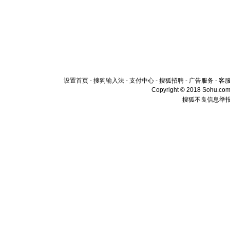
设置首页
-
搜狗输入法
-
支付中心
-
搜狐招聘
-
广告服务
-
客
Copyright © 2018 Sohu.com I
搜狐不良信息举