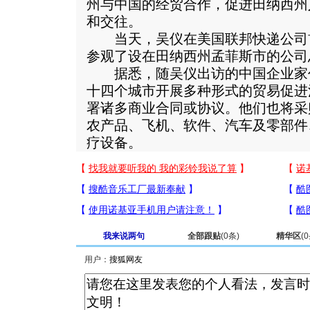
州与中国的经贸合作，促进田纳西州
和交往。
当天，吴仪在美国联邦快递公司
参观了设在田纳西州孟菲斯市的公司
据悉，随吴仪出访的中国企业家
十四个城市开展多种形式的贸易促进
署诸多商业合同或协议。他们也将采
农产品、飞机、软件、汽车及零部件
疗设备。
我来说两句
全部跟贴
(
0
条)
精华区
(
0
用户：