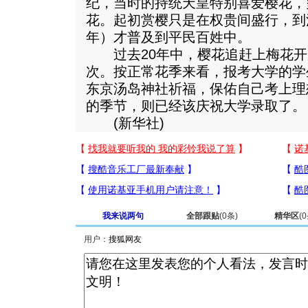
纪，当时的持统天皇特别喜爱樱花，
花。起初赏樱只是在权贵间盛行，到江户
年）才普及到平民百姓中。
过去20年中，樱花追赶上梅花开
次。按正常花季来看，报考大学的学
东京汤岛神社祈福，保佑自己考上理
的季节，则已经该庆祝大学录取了。
(新华社)
我来说两句
全部跟贴
(
0
条)
精华区
(
0
用户：