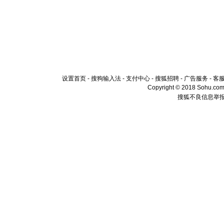
设置首页
-
搜狗输入法
-
支付中心
-
搜狐招聘
-
广告服务
-
客
Copyright © 2018 Sohu.com I
搜狐不良信息举