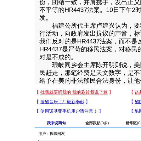
份，团结一致，并肩携手，发出正义
不平等的HR4437法案。10日下午
发。
福建公所代主席卢建兴认为，要
行活动，向政府发出抗议的声音，标
我们反对的是HR4437法案，而不
HR4437是严苛的移民法案，对移
对是不成的。
琅岐同乡会主席陈开明则说，美国如
民赶走，那笔经费是天文数字，是不
给予在美的非法移民合法身份，让他
我来说两句
全部跟贴
(
0
条)
精华区
(
0
用户：