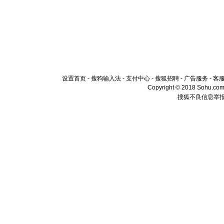
设置首页
-
搜狗输入法
-
支付中心
-
搜狐招聘
-
广告服务
-
客
Copyright © 2018 Sohu.com I
搜狐不良信息举