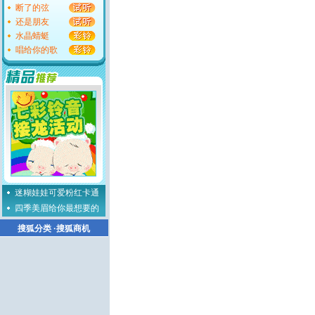
断了的弦
还是朋友
水晶蜻蜓
唱给你的歌
迷糊娃娃可爱粉红卡通
四季美眉给你最想要的
搜狐分类
·
搜狐商机