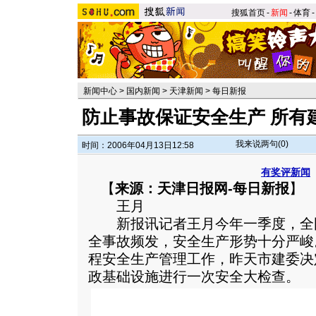
搜狐首页
-
新闻
-
体育
-
新闻中心
>
国内新闻
>
天津新闻
>
每日新报
防止事故保证安全生产 所有
我来说两句(
0
)
时间：2006年04月13日12:58
有奖评新闻
【
来源：天津日报网-每日新报
】
王月
新报讯记者王月今年一季度，全
全事故频发，安全生产形势十分严峻
程安全生产管理工作，昨天市建委决
政基础设施进行一次安全大检查。