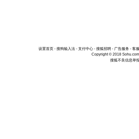
设置首页
-
搜狗输入法
-
支付中心
-
搜狐招聘
-
广告服务
-
客
Copyright © 2018 Sohu.com I
搜狐不良信息举