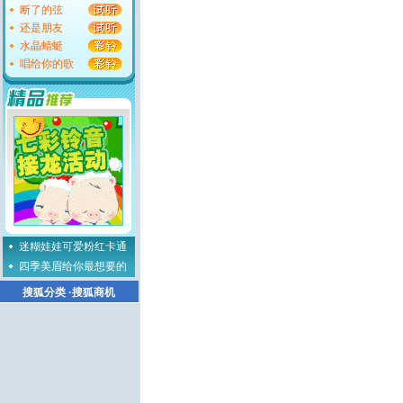
断了的弦
还是朋友
水晶蜻蜓
唱给你的歌
迷糊娃娃可爱粉红卡通
四季美眉给你最想要的
搜狐分类
·
搜狐商机