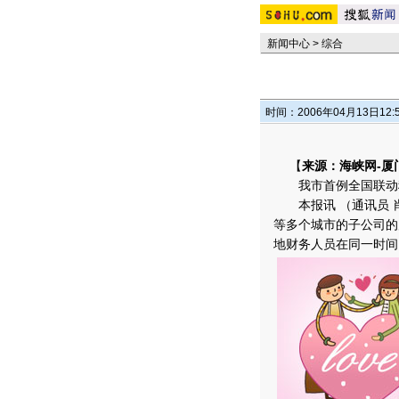
新闻中心
>
综合
时间：2006年04月13日12:
【
来源：海峡网-厦
我市首例全国联动税
本报讯 （通讯员 肖
等多个城市的子公司的
地财务人员在同一时间