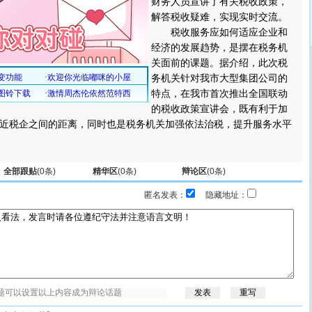
财务人员宣讲了有关税收政策，
解答税收疑难，实现实时交流。
税收服务应如何适应企业和
经济的发展趋势，是摆在税务机
关面前的课题。据介绍，此次税
务机关针对我市大型集团公司的
特点，在我市首次推出全国联动
的税收政策宣讲会，既有利于加
近税企之间的距离，同时也是税务机关加强依法治税，提升服务水平
全部跟贴
(
0
条)
精华区
(
0
条)
辩论区
(
0
条)
匿名发表：
隐藏地址：