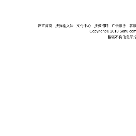
设置首页
-
搜狗输入法
-
支付中心
-
搜狐招聘
-
广告服务
-
客
Copyright © 2018 Sohu.com I
搜狐不良信息举