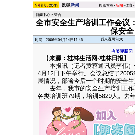
搜狐首页
-
新闻
-
体育
-
新闻中心
>
综合
全市安全生产培训工作会议
保安全
我来说两句(
0
)
时间：2006年04月14日11:46
有奖评新闻
【
来源：桂林生活网-桂林日报
】
本报讯（记者黄蓉通讯员李伟）
4月12日下午举行。会议总结了20
展情况，部署今后一个时期的安全生
去年，我市的安全生产培训工作
各类培训班79期，培训5820人。
去