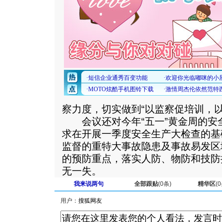
察力度，切实做到“以监察促培训，以
会议还对今年“五一”黄金周的安
求在开展一季度安全生产大检查的基
监督的重特大事故隐患及事故易发区
的预防重点，落实人防、物防和技防
无一失。
我来说两句
全部跟贴
(
0
条)
精华区
(
0
用户：