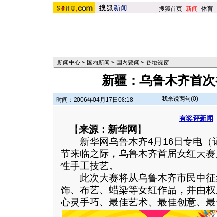
搜狐首页
-
新闻
-
体育
-
新闻中心
>
国内新闻
>
国内要闻
>
各地视窗
新疆：乌鲁木齐首次
我来说两句(
0
)
时间：2006年04月17日08:18
有奖评新闻
【
来源：新华网
】
新华网乌鲁木齐4月16日专电（记
节来临之际，乌鲁木齐首届女红大赛
性手工技艺。
此次大赛将从乌鲁木齐市民中征
饰、布艺、蜡染等女红作品，并由权
心灵手巧、最佳艺术、最佳创意、最