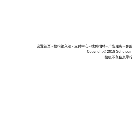
设置首页
-
搜狗输入法
-
支付中心
-
搜狐招聘
-
广告服务
-
客
Copyright © 2018 Sohu.com I
搜狐不良信息举