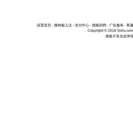
设置首页
-
搜狗输入法
-
支付中心
-
搜狐招聘
-
广告服务
-
客
Copyright © 2018 Sohu.com I
搜狐不良信息举