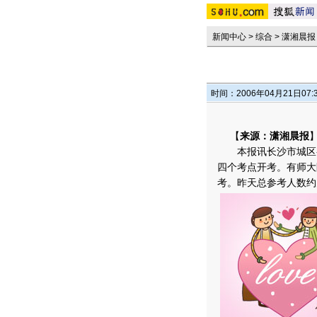
新闻中心
>
综合
>
潇湘晨报
时间：2006年04月21日07:
【
来源：潇湘晨报
本报讯长沙市城区初
四个考点开考。有师大
考。昨天总参考人数约为