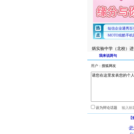
炳实验中学（北校）进
我来说两句
用户：
设为辩论话题
【
·
萨