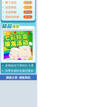
断了的弦
还是朋友
水晶蜻蜓
唱给你的歌
迷糊娃娃可爱粉红卡通
四季美眉给你最想要的
搜狐分类
·
搜狐商机