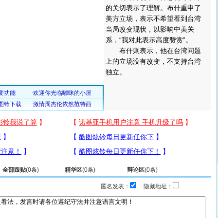
的关切表示了理解。布什重申了
美方立场，表示不希望看到台湾
当局改变现状，以影响中美关
系，“我对此表示高度赞赏”。
布什则表示，他在台湾问题
上的立场没有改变，不支持台湾
独立。
全部跟贴
(
0
条)
精华区
(
0
条)
辩论区
(
0
条)
匿名发表：
隐藏地址：