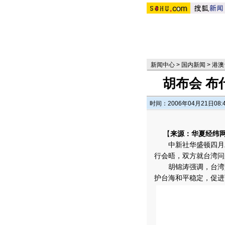
新闻中心
>
国内新闻
>
港澳
胡布会 
时间：2006年04月21日08:
【
来源：华夏经纬
中新社华盛顿四月二
行会晤，双方就台湾问
胡锦涛强调，台湾是
护台海和平稳定，促进