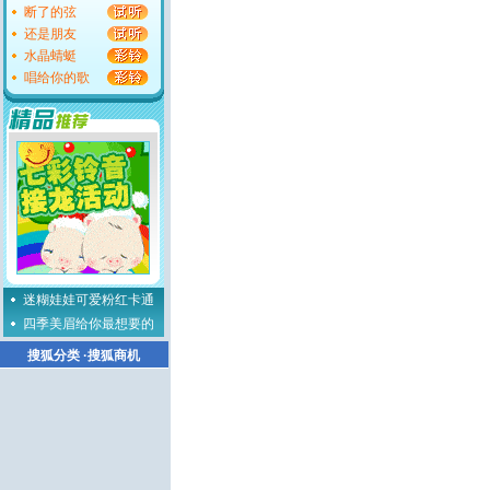
断了的弦
还是朋友
水晶蜻蜓
唱给你的歌
迷糊娃娃可爱粉红卡通
四季美眉给你最想要的
搜狐分类
·
搜狐商机