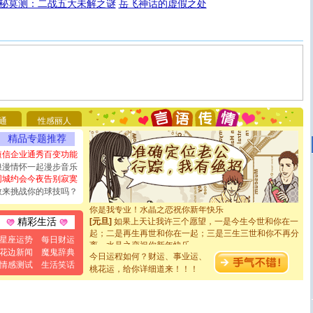
秘莫测：二战五大未解之谜
岳飞神话的虚假之处
[圣诞节]
圣诞节到了，想想没什么送给你的，又不打算给
你太多，只有给你五千万：千万快乐！千万要健康！千万
要平安！千万要知足！千万不要忘记我！
通
性感丽人
[圣诞节]
不只这样的日子才会想起你,而是这样的日子才
能正大光明地骚扰你,告诉你,圣诞要快乐!新年要快乐!天天
精品专题推荐
都要快乐噢!
短信企业通秀百变功能
[圣诞节]
奉上一颗祝福的心,在这个特别的日子里,愿幸福,
浪漫情怀一起漫步音乐
如意,快乐,鲜花,一切美好的祝愿与你同在.圣诞快乐!
同城约会今夜告别寂寞
[元旦]
看到你我会触电；看不到你我要充电；没有你我会
敢来挑战你的球技吗？
断电。爱你是我职业，想你是我事业，抱你是我特长，吻
你是我专业！水晶之恋祝你新年快乐
[元旦]
如果上天让我许三个愿望，一是今生今世和你在一
精彩生活
起；二是再生再世和你在一起；三是三生三世和你不再分
星座运势
每日财运
离。水晶之恋祝你新年快乐
花边新闻
魔鬼辞典
[元旦]
当我狠下心扭头离去那一刻，你在我身后无助地哭
今日运程如何？财运、事业运、
泣，这痛楚让我明白我多么爱你。我转身抱住你：这猪不
情感测试
生活笑话
桃花运，给你详细道来！！！
卖了。水晶之恋祝你新年快乐。
[春节]
风柔雨润好月圆，半岛铁盒伴身边，每日尽显开心
颜！冬去春来似水如烟，劳碌人生需尽欢！听一曲轻歌，
道一声平安！新年吉祥万事如愿