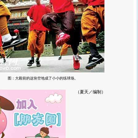
图：大殿前的这块空地成了小小的练球场。
（夏天／编制）