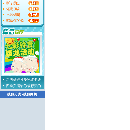
断了的弦
还是朋友
水晶蜻蜓
唱给你的歌
迷糊娃娃可爱粉红卡通
四季美眉给你最想要的
搜狐分类
·
搜狐商机