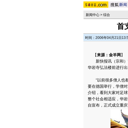
新闻中心
>
综合
首
时间：2006年04月21日13:
【
来源：金羊网
】
新快报讯（宗和）前
华岩寺弘法楼前进行出
“以前很多僧人也都
要在德国举行，学僧对
介绍，看到大家对足球
整个社会相适应，华岩
自宣布，正式成立重庆