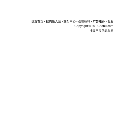
设置首页
-
搜狗输入法
-
支付中心
-
搜狐招聘
-
广告服务
-
客
Copyright © 2018 Sohu.com I
搜狐不良信息举