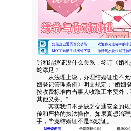
罚和结婚证没什么关系，签订《婚礼
蛇添足？
从法理上说，办理结婚证也不允
姻登记管理条例》明文规定：“婚姻
按收费标准向当事人收取工本费外，
其他义务。”
其实我们不是缺乏交通安全的规
传和严格的执法操作。如果真想治理
手，毕竟结婚证不是驾驶证。
我来说两句
全部跟贴
(
0
条)
精华区
(
0