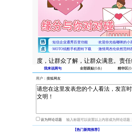
度，让群众了解，让群众满意。责任
我来说两句
全部跟贴
(
0
条)
精华区
(
0
用户：
设为辩论话题
【热门新闻推荐】