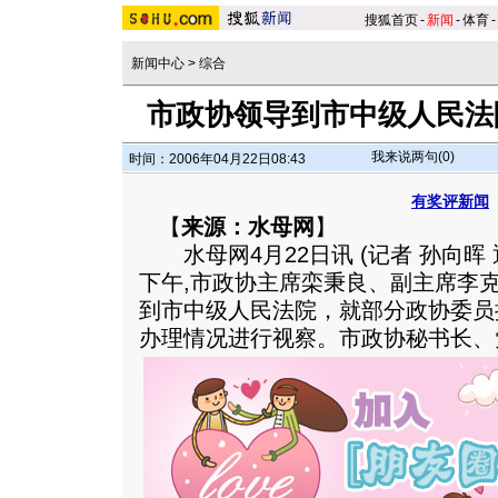
搜狐首页
-
新闻
-
体育
-
新闻中心
>
综合
市政协领导到市中级人民法
我来说两句(
0
)
时间：2006年04月22日08:43
有奖评新闻
【
来源：水母网
】
水母网4月22日讯 (记者 孙向晖 
下午,市政协主席栾秉良、副主席李
到市中级人民法院，就部分政协委员
办理情况进行视察。市政协秘书长、