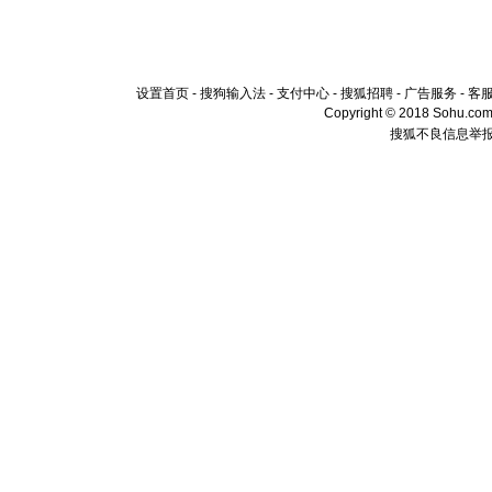
设置首页
-
搜狗输入法
-
支付中心
-
搜狐招聘
-
广告服务
-
客
Copyright © 2018 Sohu.com I
搜狐不良信息举