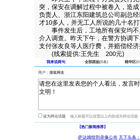
突，保安在调解过程中被卷入，造成
负责人、浙江东阳建筑总公司副总经
才10多人，并无工人所说的几十名
事件发生后，工地所有保安均不
介入调查。昨天下午，在警方协调下
支付张友良等人医疗费，并赔偿经济
(线索提供:王先生 200元)
我来说两句
全部跟贴
(
0
条)
精华区
(
0
用户：
设为辩论话题
【热门新闻推荐】
·
萨达姆绞刑录像公布
天下头条