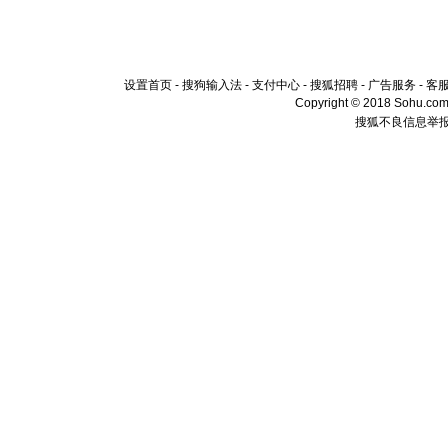
设置首页
-
搜狗输入法
-
支付中心
-
搜狐招聘
-
广告服务
-
客
Copyright © 2018 Sohu.com I
搜狐不良信息举