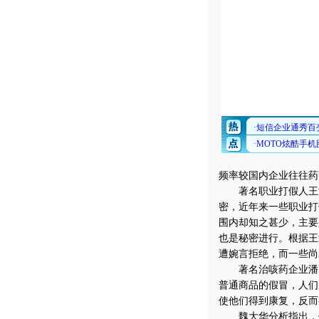
频率较国内企业往往药
著名职业打假人王海
密，近年来一些职业打
围内却知之甚少，主要
也是秘密进行。根据王
遭婉言拒绝，而一些尚
著名治咳药企业潘高
普通商品的假冒，人们
使他们得到康复，反而
魏大华分析指出，假