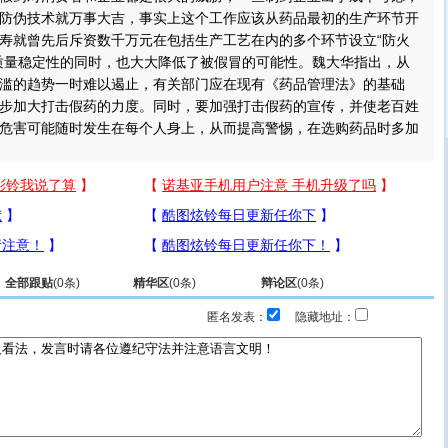
防伪技术就万事大吉，事实上这个工作应该从药品最初的生产环节开
寿就曾先后斥资数千万元在包括生产工艺在内的多个环节设立“防火
质量稳定性的同时，也大大降低了被假冒的可能性。魏大华指出，从
滥的趋势一时难以遏止，有关部门应在现有《药品管理法》的基础
步加大打击假药的力度。同时，要加强打击假药的宣传，并使老百姓
危害可能随时发生在每个人身上，从而提高警惕，在选购药品时多加
全部跟贴
(
0
条)
精华区
(
0
条)
辩论区
(
0
条)
匿名发表：
隐藏地址：