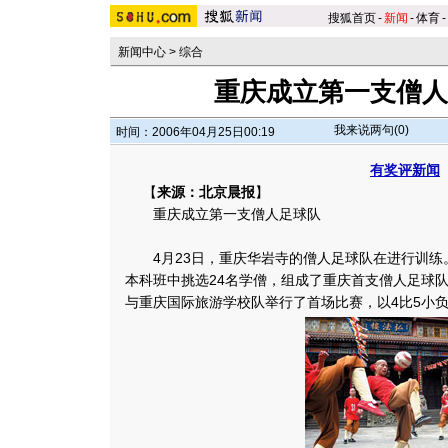
搜狐首页
-
新闻
-
体育
-
新闻中心
>
综合
重庆成立第一支僧人
我来说两句(
0
)
时间：2006年04月25日00:19
有奖评新闻
【
来源：北京晨报
】
重庆成立第一支僧人足球队
4月23日，重庆华岩寺的僧人足球队在进行训练
本科班中挑选24名学僧，组成了重庆首支僧人足球队
与重庆国际旅游学校队举行了首场比赛，以4比5小