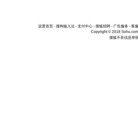
设置首页
-
搜狗输入法
-
支付中心
-
搜狐招聘
-
广告服务
-
客
Copyright © 2018 Sohu.com I
搜狐不良信息举