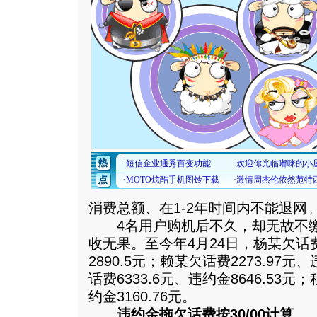
消费总额、在1-2年时间内不能退网
4名用户购机后不久，却无故不缴
收无果。至今年4月24日，杨某欠话费1
2890.5元；赖某欠话费2273.97元
话费6333.6元、违约金8646.53元
约金3160.76元。
违约金拖欠话费按30/00计算