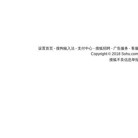
设置首页
-
搜狗输入法
-
支付中心
-
搜狐招聘
-
广告服务
-
客
Copyright © 2018 Sohu.com I
搜狐不良信息举