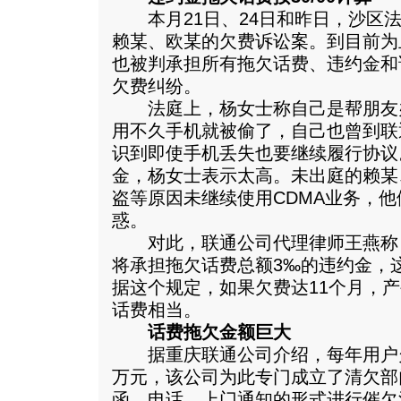
本月21日、24日和昨日，沙区法
赖某、欧某的欠费诉讼案。到目前为
也被判承担所有拖欠话费、违约金和
欠费纠纷。
法庭上，杨女士称自己是帮朋友办
用不久手机就被偷了，自己也曾到联
识到即使手机丢失也要继续履行协议。
金，杨女士表示太高。未出庭的赖某
盗等原因未继续使用CDMA业务，
惑。
对此，联通公司代理律师王燕称
将承担拖欠话费总额3‰的违约金，
据这个规定，如果欠费达11个月，
话费相当。
话费拖欠金额巨大
据重庆联通公司介绍，每年用户
万元，该公司为此专门成立了清欠部门
函、电话、上门通知的形式进行催欠