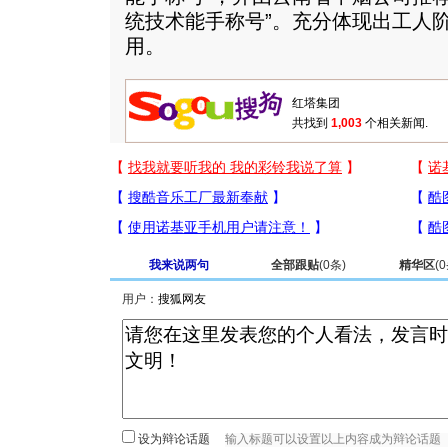
统技术能手称号”。充分体现出工人
用。
共找到
1,003
个相关新闻.
我来说两句
全部跟贴
(
0
条)
精华区
(
0
用户：
设为辩论话题