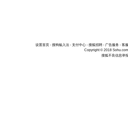
设置首页
-
搜狗输入法
-
支付中心
-
搜狐招聘
-
广告服务
-
客
Copyright © 2018 Sohu.com I
搜狐不良信息举