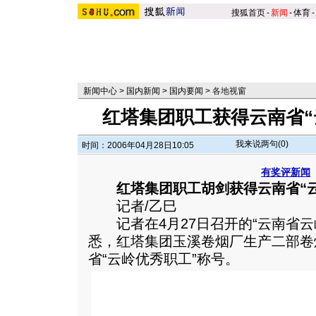
搜狐首页
-
新闻
-
体育
-
新闻中心
>
国内新闻
>
国内要闻
>
各地视窗
红塔集团职工获得云南省“
我来说两句(
0
)
时间：2006年04月28日10:05
有奖评新闻
红塔集团职工胡剑获得云南省“
记者/乙巳
记者在4月27日召开的“云南省云
悉，红塔集团玉溪卷烟厂生产二部卷
省“云岭优秀职工”称号。