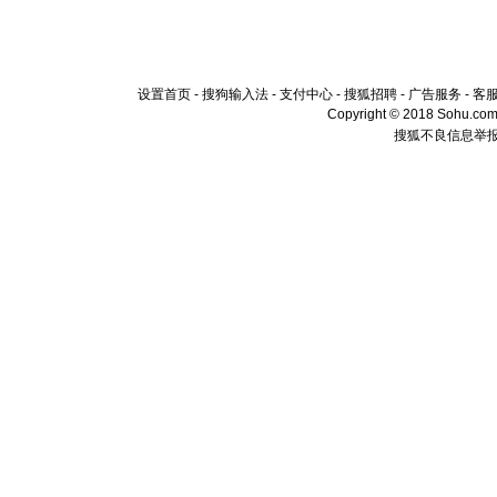
设置首页
-
搜狗输入法
-
支付中心
-
搜狐招聘
-
广告服务
-
客
Copyright © 2018 Sohu.com I
搜狐不良信息举