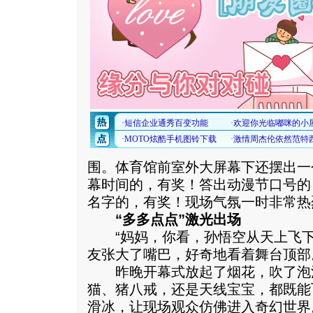
围。体育馆前室外大屏幕下还摆出一
幕时间的，有奖！答出动漫节口号的
名字的，有奖！现场气氛一时非常热
“多多点点”激光出场
“妈妈，你看，孙悟空从天上飞下
友张大了嘴巴，好奇地看着舞台顶部
昨晚开幕式放起了烟花，吹了泡
猫、猪八戒，还是天线宝宝，都既能
滑冰，让现场观众仿佛进入奇幻世界