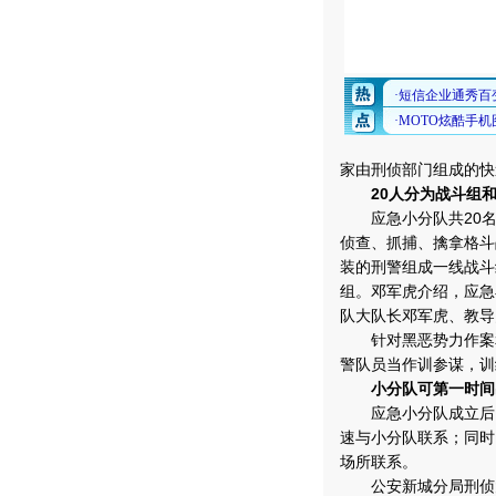
家由刑侦部门组成的快
20人分为战斗组
应急小分队共20名
侦查、抓捕、擒拿格斗
装的刑警组成一线战斗
组。邓军虎介绍，应急
队大队长邓军虎、教导
针对黑恶势力作案和
警队员当作训参谋，训
小分队可第一时间
应急小分队成立后，
速与小分队联系；同时
场所联系。
公安新城分局刑侦大