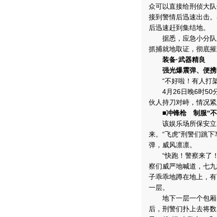
众可以直接给刑侦大队
接到警情后迅速出击。
后迅速赶到集结地。
据悉，应急小分队主
抓捕就地取证，彻底摧
装备·武器精良
强光爆震弹、便携网
“不好啦！有人打架
4月26日晚6时50
伙人持刀对峙，情况紧
■冲锋枪 制服“
该娱乐场所保安立即
来。“飞虎”刑警们跳
弹，威风凛凛。
“快跑！警察来了！”
察们威严地喊道，七九
子乖乖地蹲在地上，有
一层。
地下一层一个包厢内
后，刑警们扑上去将数