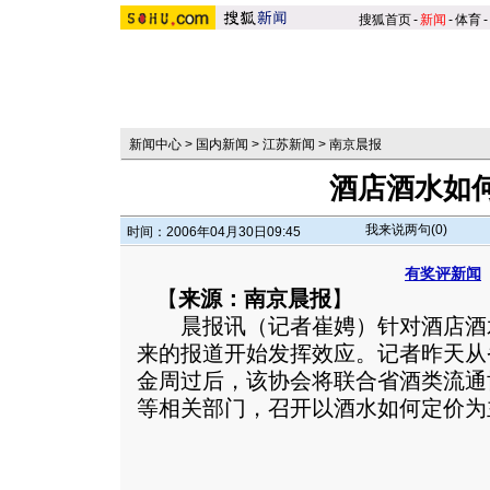
搜狐首页
-
新闻
-
体育
-
新闻中心
>
国内新闻
>
江苏新闻
>
南京晨报
酒店酒水如
我来说两句(
0
)
时间：2006年04月30日09:45
有奖评新闻
【
来源：南京晨报
】
晨报讯（记者崔娉）针对酒店酒
来的报道开始发挥效应。记者昨天从
金周过后，该协会将联合省酒类流通
等相关部门，召开以酒水如何定价为