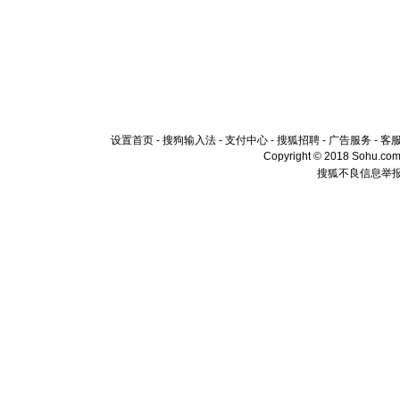
设置首页
-
搜狗输入法
-
支付中心
-
搜狐招聘
-
广告服务
-
客
Copyright © 2018 Sohu.com I
搜狐不良信息举