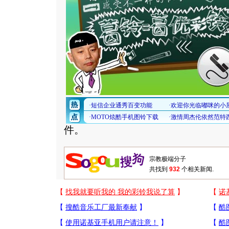
件。
共找到
932
个相关新闻.