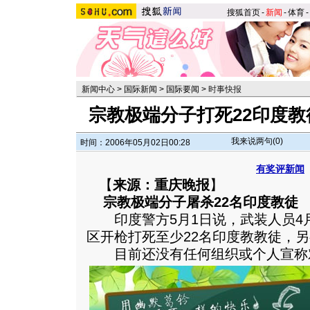
搜狐首页
-
新闻
-
体育
-
新闻中心
>
国际新闻
>
国际要闻
>
时事快报
宗教极端分子打死22印度教
我来说两句(
0
)
时间：2006年05月02日00:28
有奖评新闻
【
来源：重庆晚报
】
宗教极端分子屠杀22名印度教徒
印度警方5月1日说，武装人员4月
区开枪打死至少22名印度教教徒，另
目前还没有任何组织或个人宣称