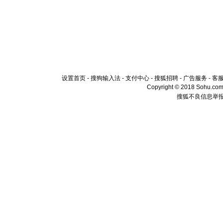
设置首页
-
搜狗输入法
-
支付中心
-
搜狐招聘
-
广告服务
-
客
Copyright © 2018 Sohu.com I
搜狐不良信息举