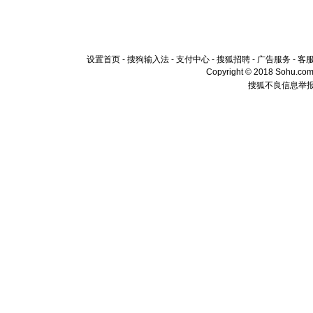
设置首页
-
搜狗输入法
-
支付中心
-
搜狐招聘
-
广告服务
-
客
Copyright © 2018 Sohu.com I
搜狐不良信息举