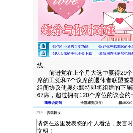
线。
前进党在上个月大选中赢得29个议
席的工党和7个议席的退休者联盟签
组阁协议使奥尔默特即将组建的下届
67席，超过拥有120个席位的议会的
我来说两句
全部跟贴
(
0
条)
精华区
(
0
用户：