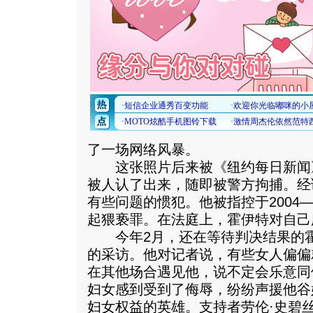
了一场网络风暴。
这张照片后来被《纽约每日新闻
被人认了出来，随即被警方拘捕。经
有些问题的惯犯。他被指控于2004—
起猥亵罪。在法庭上，霍伊特对自己
今年2月，还在等待判决结果的霍
的采访。他对记者说，有些女人偏偏
在其他场合遇见他，说不定会乐意同
妇女感到受到了侮辱，纷纷声援他谷
妇女权益的英雄。支持者劳伦·史碧