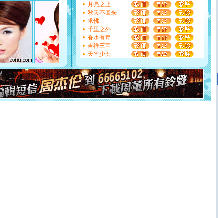
月亮之上
如意,快乐,鲜花,一切美好的祝愿与你同在.圣诞快乐!
秋天不回来
[元旦]
看到你我会触电；看不到你我要充电；没有你我会
求佛
断电。爱你是我职业，想你是我事业，抱你是我特长，吻
千里之外
你是我专业！水晶之恋祝你新年快乐
香水有毒
[元旦]
如果上天让我许三个愿望，一是今生今世和你在一
吉祥三宝
起；二是再生再世和你在一起；三是三生三世和你不再分
天竺少女
离。水晶之恋祝你新年快乐
[元旦]
当我狠下心扭头离去那一刻，你在我身后无助地哭
泣，这痛楚让我明白我多么爱你。我转身抱住你：这猪不
卖了。水晶之恋祝你新年快乐。
[春节]
风柔雨润好月圆，半岛铁盒伴身边，每日尽显开心
颜！冬去春来似水如烟，劳碌人生需尽欢！听一曲轻歌，
道一声平安！新年吉祥万事如愿
[春节]
传说薰衣草有四片叶子：第一片叶子是信仰，第二
片叶子是希望，第三片叶子是爱情，第四片叶子是幸运。
送你一棵薰衣草，愿你新年快乐！