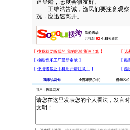
迫登船，态度会很友好。
王维浩告诫，渔民们要注意观察
况，应迅速离开。
共找到
92
个相关新闻.
我来说两句
全部跟贴
(
0
条)
精华区
(
0
用户：