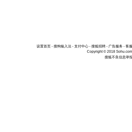
设置首页
-
搜狗输入法
-
支付中心
-
搜狐招聘
-
广告服务
-
客
Copyright © 2018 Sohu.com I
搜狐不良信息举