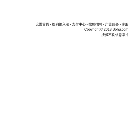
设置首页
-
搜狗输入法
-
支付中心
-
搜狐招聘
-
广告服务
-
客
Copyright © 2018 Sohu.com I
搜狐不良信息举