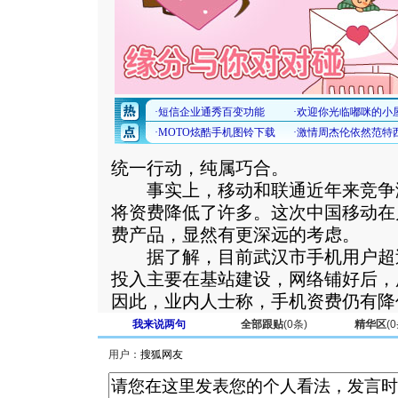
统一行动，纯属巧合。
事实上，移动和联通近年来竞争
将资费降低了许多。这次中国移动在
费产品，显然有更深远的考虑。
据了解，目前武汉市手机用户超过
投入主要在基站建设，网络铺好后，
因此，业内人士称，手机资费仍有降
我来说两句
全部跟贴
(
0
条)
精华区
(
0
用户：