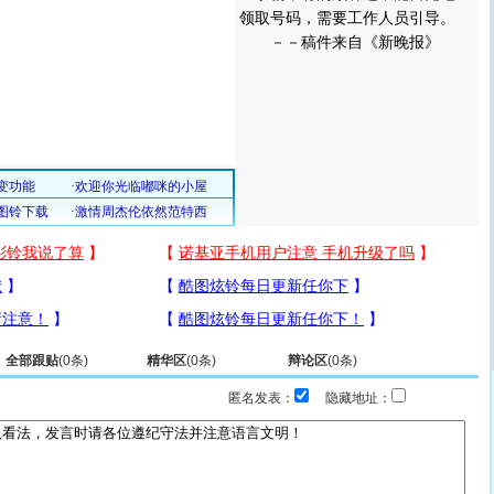
领取号码，需要工作人员引导。
－－稿件来自《新晚报》
全部跟贴
(
0
条)
精华区
(
0
条)
辩论区
(
0
条)
匿名发表：
隐藏地址：