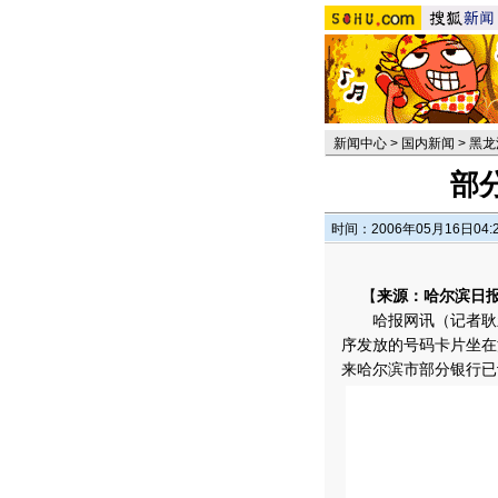
新闻中心
>
国内新闻
>
黑龙
部
时间：2006年05月16日04:
【
来源：哈尔滨日
哈报网讯（记者耿新
序发放的号码卡片坐在
来哈尔滨市部分银行已