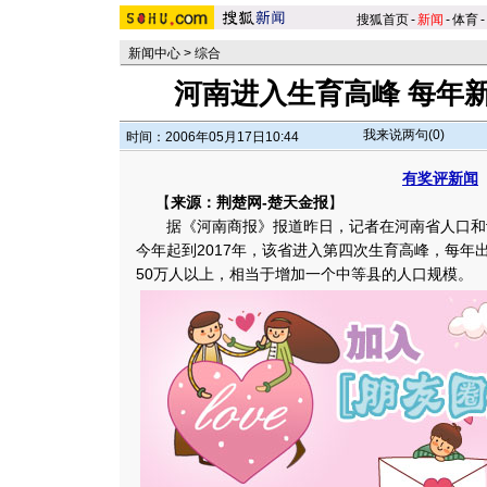
搜狐首页
-
新闻
-
体育
-
新闻中心
>
综合
河南进入生育高峰 每年新
我来说两句(
0
)
时间：2006年05月17日10:44
有奖评新闻
【
来源：荆楚网-楚天金报
】
据《河南商报》报道昨日，记者在河南省人口和
今年起到2017年，该省进入第四次生育高峰，每年
50万人以上，相当于增加一个中等县的人口规模。