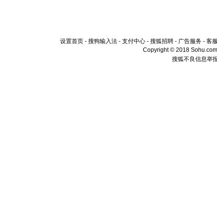
设置首页
-
搜狗输入法
-
支付中心
-
搜狐招聘
-
广告服务
-
客
Copyright © 2018 Sohu.com I
搜狐不良信息举